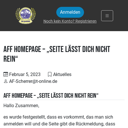
Zum Inhalt springen
Anmelden
Noch kein Konto? Registrieren
AFF Homepage – „Seite lässt Dich nicht
rein“
Februar 5, 2023
Aktuelles
AF-Scherrer@t-online.de
AFF Homepage – „Seite lässt Dich nicht rein“
Hallo Zusammen,
es wurde festgestellt, dass es vorkommt, das man sich
anmelden will und die Seite gibt die Rückmeldung, dass