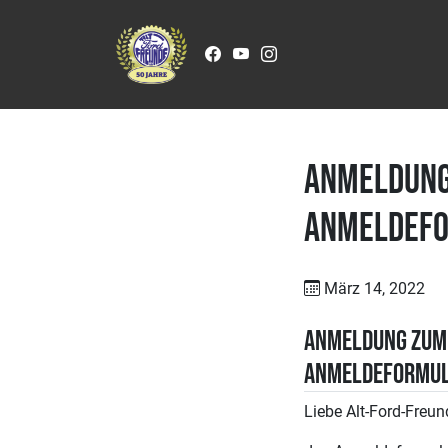
Zum Inhalt springen
Anmeldung
Anmeldefo
März 14, 2022
Anmeldung zum 
Anmeldeformula
Liebe Alt-Ford-Freu