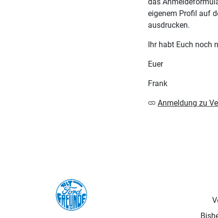
das Anmeldeformular
eigenem Profil auf 
ausdrucken.
Ihr habt Euch noch 
Euer
Frank
Anmeldung zu Ve
V
Bishe