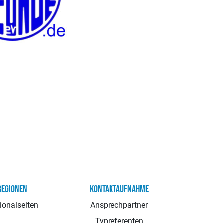
REGIONEN
KONTAKTAUFNAHME
ionalseiten
Ansprechpartner
Typreferenten