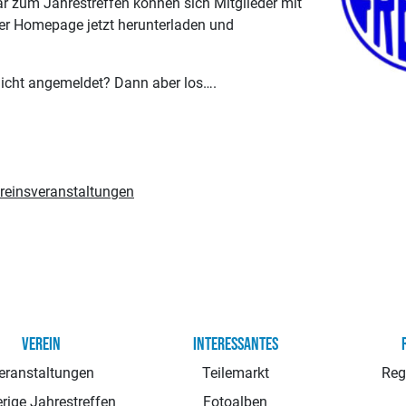
 zum Jahrestreffen können sich Mitglieder mit
der Homepage jetzt herunterladen und
nicht angemeldet? Dann aber los….
reinsveranstaltungen
VEREIN
INTERESSANTES
eranstaltungen
Teilemarkt
Reg
rige Jahrestreffen
Fotoalben