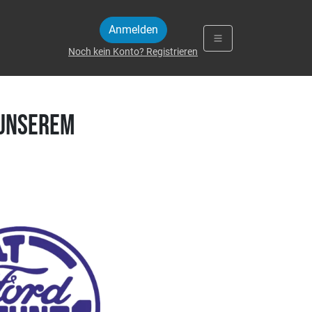
Anmelden
Noch kein Konto? Registrieren
 unserem