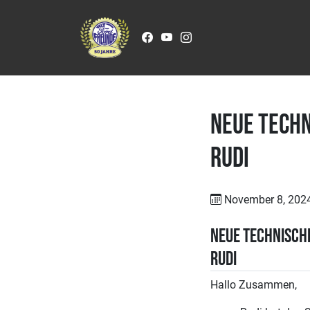
Zum Inhalt springen
Neue Techn
Rudi
November 8, 202
Neue Technisch
Rudi
Hallo Zusammen,