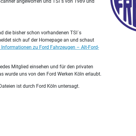
 Scanner angeworfen und TSI´s von 1989 und
und die bisher schon vorhandenen TSI´s
 meldet sich auf der Homepage an und schaut
 Informationen zu Ford Fahrzeugen – Alt-Ford-
jedes Mitglied einsehen und für den privaten
s wurde uns von den Ford Werken Köln erlaubt.
Dateien ist durch Ford Köln untersagt.