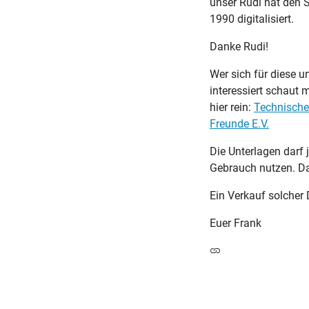
unser Rudi hat den
1990 digitalisiert.
Danke Rudi!
Wer sich für diese 
interessiert schaut
hier rein:
Technische
Freunde E.V.
Die Unterlagen darf 
Gebrauch nutzen. Da
Ein Verkauf solcher 
Euer Frank