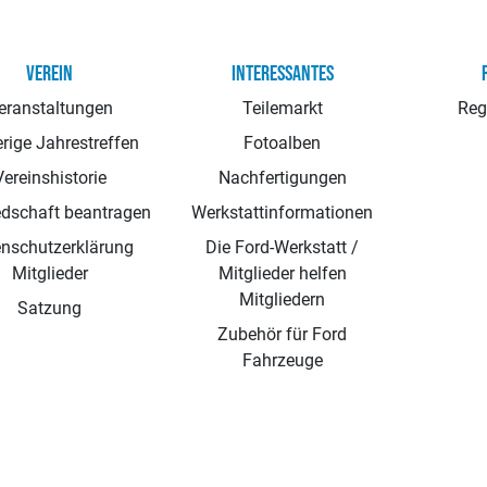
VEREIN
INTERESSANTES
eranstaltungen
Teilemarkt
Reg
rige Jahrestreffen
Fotoalben
Vereinshistorie
Nachfertigungen
edschaft beantragen
Werkstattinformationen
nschutzerklärung
Die Ford-Werkstatt /
Mitglieder
Mitglieder helfen
Mitgliedern
Satzung
Zubehör für Ford
Fahrzeuge