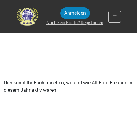
Zum Inhalt springen
Anmelden
Noch kein Konto? Registrieren
Hier könnt Ihr Euch ansehen, wo und wie Alt-Ford-Freunde in
diesem Jahr aktiv waren.