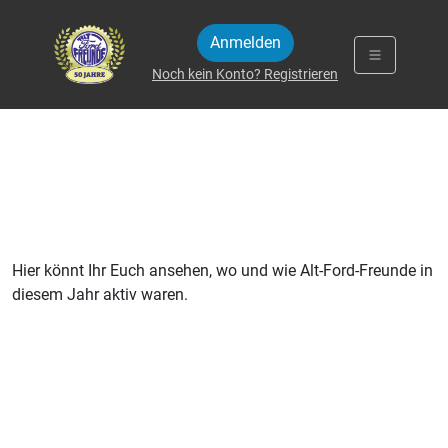
Zum Inhalt springen
Anmelden
Noch kein Konto? Registrieren
Hier könnt Ihr Euch ansehen, wo und wie Alt-Ford-Freunde in
diesem Jahr aktiv waren.