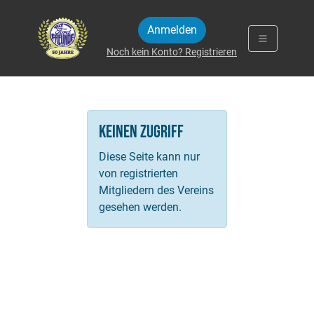
Zum Inhalt springen
Anmelden
Noch kein Konto? Registrieren
Keinen Zugriff
Diese Seite kann nur
von registrierten
Mitgliedern des Vereins
gesehen werden.