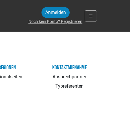
Anmelden
Noch kein Konto? Registrieren
REGIONEN
KONTAKTAUFNAHME
ionalseiten
Ansprechpartner
Typreferenten