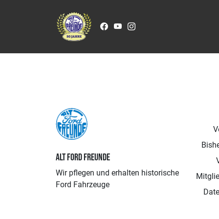
Zum Inhalt springen
V
Bishe
ALT FORD FREUNDE
Wir pflegen und erhalten historische
Mitgli
Ford Fahrzeuge
Date