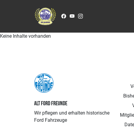
Zum Inhalt springen
Keine Inhalte vorhanden
V
Bishe
ALT FORD FREUNDE
Wir pflegen und erhalten historische
Mitgli
Ford Fahrzeuge
Date