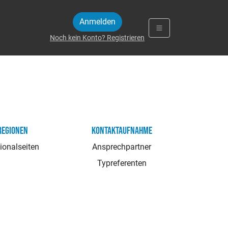
Anmelden
Noch kein Konto? Registrieren
REGIONEN
KONTAKTAUFNAHME
ionalseiten
Ansprechpartner
Typreferenten