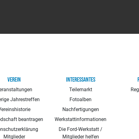
VEREIN
INTERESSANTES
eranstaltungen
Teilemarkt
Reg
rige Jahrestreffen
Fotoalben
Vereinshistorie
Nachfertigungen
edschaft beantragen
Werkstattinformationen
nschutzerklärung
Die Ford-Werkstatt /
Mitglieder
Mitglieder helfen