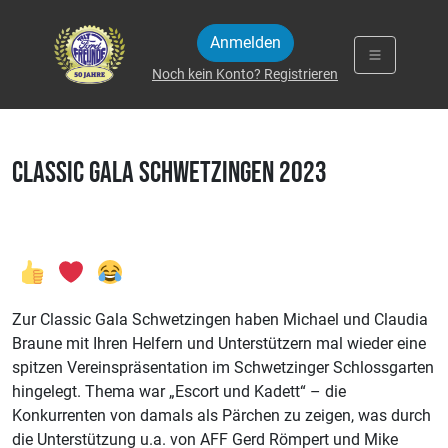
Zum Inhalt springen
Anmelden
Noch kein Konto? Registrieren
Classic Gala Schwetzingen 2023
Zur Classic Gala Schwetzingen haben Michael und Claudia
Braune mit Ihren Helfern und Unterstützern mal wieder eine
spitzen Vereinspräsentation im Schwetzinger Schlossgarten
hingelegt. Thema war „Escort und Kadett“ – die
Konkurrenten von damals als Pärchen zu zeigen, was durch
die Unterstützung u.a. von AFF Gerd Römpert und Mike