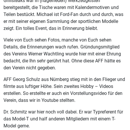
Grillsteaks war in (nagelneuen) Werkzeugkisten
bereitgestellt, die Tische waren mit Kalendermotiven und
Teilen bestückt. Michael ist Ford-Fan durch und durch, was
er mit seiner eigenen Sammlung der sportlichen Modelle
zeigt. Ein tolles Event, das in Erinnerung bleibt.
Viele von Euch sehen Fotos, manche von Euch sehen
Details, die Erinnerungen wach rufen. Gründungsmitglied
des Vereins Werner Wachtling wurde hier mit einer Ehrung
bedacht, die Ihn sehr gerührt hat. Ohne diese AFF hätte es
den Verein nicht gegeben.
AFF Georg Schulz aus Nürnberg stieg mit in den Flieger und
filmte aus luftiger Höhe. Sein zweites Hobby – Videos
erstellen. So erstellte er auch ein Vorstellungsvideo für den
Verein, dass wir in Youtube stellten.
Dr. Schmitz war hier noch voll dabei. Er war Typreferent für
das Model-T und half anderen Mitgliedern mit einem T-
Model gerne.