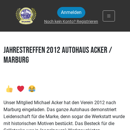
Zum Inhalt springen
Anmelden
Noch kein Konto? Registrieren
Jahrestreffen 2012 Autohaus Acker /
Marburg
Unser Mitglied Michael Acker hat den Verein 2012 nach
Marburg eingeladen. Das ganze Autohaus demonstriert
Leidenschaft für die Marke, denn sogar die Werkstatt wurde
mit historischen Motiven bestückt. Das Besteck für die