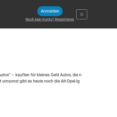
Anmelden
Noch kein Konto? Registrieren
tos“ – kauften für kleines Geld Autos, die n
 umsonst gibt es heute noch die Alt-Opel-Ig