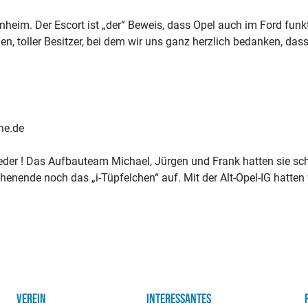
eim. Der Escort ist „der“ Beweis, dass Opel auch im Ford funkt
, toller Besitzer, bei dem wir uns ganz herzlich bedanken, dass
ne.de
er ! Das Aufbauteam Michael, Jürgen und Frank hatten sie sch
henende noch das „i-Tüpfelchen“ auf. Mit der Alt-Opel-IG hatte
VEREIN
INTERESSANTES