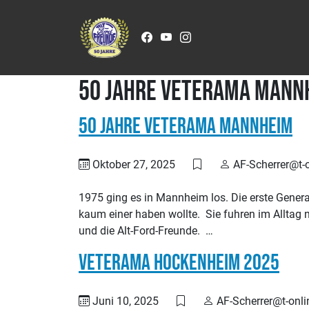
Zum Inhalt springen
50 Jahre Veterama Mann
50 Jahre Veterama Mannheim
Oktober 27, 2025
AF-Scherrer@t-o
1975 ging es in Mannheim los. Die erste Genera
kaum einer haben wollte. Sie fuhren im Alltag 
und die Alt-Ford-Freunde. …
Veterama Hockenheim 2025
Juni 10, 2025
AF-Scherrer@t-onli