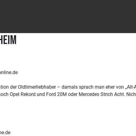
heim
nline.de
tion der Oldtimerliebhaber – damals sprach man eher von „Alt-Au
noch Opel Rekord und Ford 20M oder Mercedes Strich Acht. Nicht
ne.de