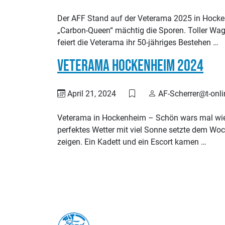
Der AFF Stand auf der Veterama 2025 in Hockenh
„Carbon-Queen“ mächtig die Sporen. Toller Wagen
feiert die Veterama ihr 50-jähriges Bestehen …
Veterama Hockenheim 2024
April 21, 2024
AF-Scherrer@t-onli
Veterama in Hockenheim – Schön wars mal wied
perfektes Wetter mit viel Sonne setzte dem Woc
zeigen. Ein Kadett und ein Escort kamen …