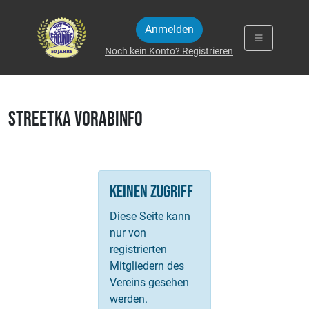
Zum Inhalt springen
Anmelden
Noch kein Konto? Registrieren
Streetka Vorabinfo
Keinen Zugriff
Diese Seite kann
nur von
registrierten
Mitgliedern des
Vereins gesehen
werden.