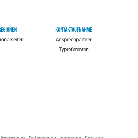
REGIONEN
KONTAKTAUFNAHME
ionalseiten
Ansprechpartner
Typreferenten