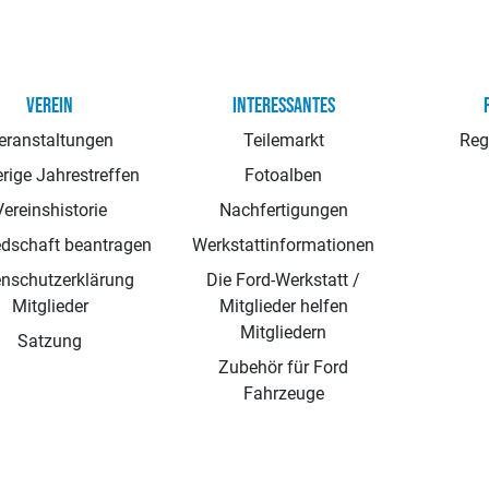
VEREIN
INTERESSANTES
eranstaltungen
Teilemarkt
Reg
rige Jahrestreffen
Fotoalben
Vereinshistorie
Nachfertigungen
edschaft beantragen
Werkstattinformationen
nschutzerklärung
Die Ford-Werkstatt /
Mitglieder
Mitglieder helfen
Mitgliedern
Satzung
Zubehör für Ford
Fahrzeuge