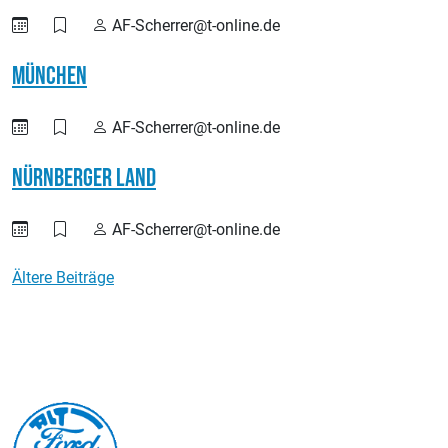
AF-Scherrer@t-online.de
München
AF-Scherrer@t-online.de
Nürnberger Land
AF-Scherrer@t-online.de
Beitragsnavigation
Ältere Beiträge