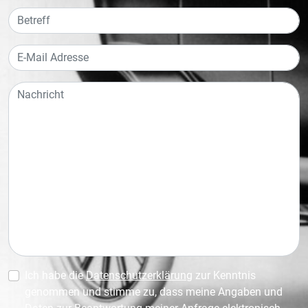
Ich habe die
Datenschutzerklärung
zur Kenntnis
genommen und stimme zu, dass meine Angaben und