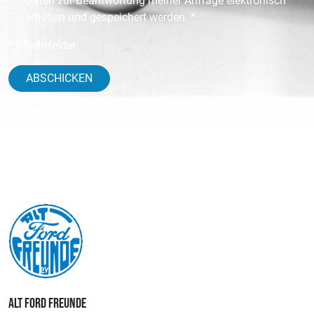
Daten zur Beantwortung meiner Anfrage elektronisch
erhoben und gespeichert werden. *
* Pflichtfelder
ABSCHICKEN
ALT FORD FREUNDE