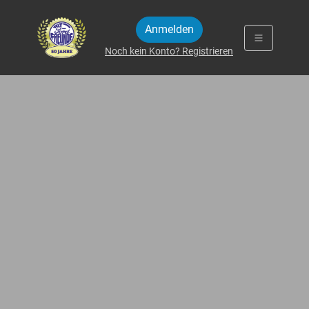
Zum Inhalt springen
Anmelden
Noch kein Konto? Registrieren