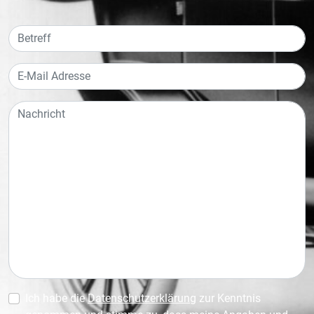
Ich habe die
Datenschutzerklärung
zur Kenntnis