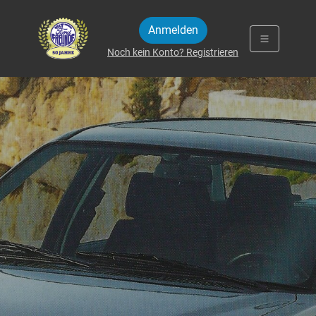
Zum Inhalt springen
Anmelden
Noch kein Konto? Registrieren