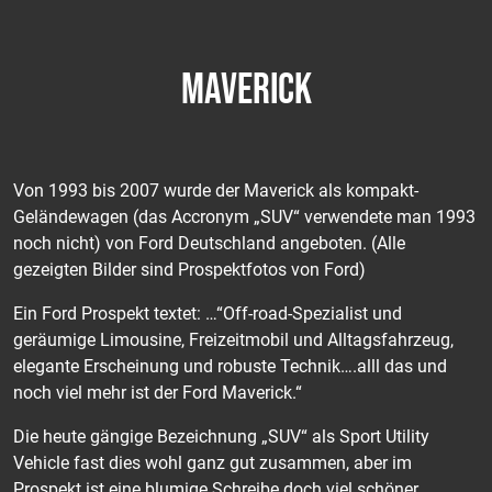
MAVERICK
Von 1993 bis 2007 wurde der Maverick als kompakt-
Geländewagen (das Accronym „SUV“ verwendete man 1993
noch nicht) von Ford Deutschland angeboten. (Alle
gezeigten Bilder sind Prospektfotos von Ford)
Ein Ford Prospekt textet: …“Off-road-Spezialist und
geräumige Limousine, Freizeitmobil und Alltagsfahrzeug,
elegante Erscheinung und robuste Technik….alll das und
noch viel mehr ist der Ford Maverick.“
Die heute gängige Bezeichnung „SUV“ als Sport Utility
Vehicle fast dies wohl ganz gut zusammen, aber im
Prospekt ist eine blumige Schreibe doch viel schöner….