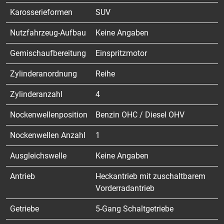
Karosserieformen
SUV
Nutzfahrzeug-Aufbau
Keine Angaben
Gemischaufbereitung
Einspritzmotor
Zylinderanordnung
Reihe
Zylinderanzahl
4
Nockenwellenposition
Benzin OHC / Diesel OHV
Nockenwellen Anzahl
1
Ausgleichswelle
Keine Angaben
Antrieb
Heckantrieb mit zuschaltbarem
Vorderradantrieb
Getriebe
5-Gang Schaltgetriebe