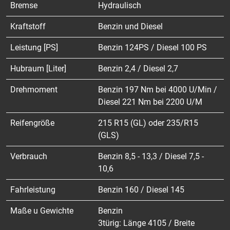
Bremse
Hydraulisch
Kraftstoff
Benzin und Diesel
Leistung [PS]
Benzin 124PS / Diesel 100 PS
Hubraum [Liter]
Benzin 2,4 / Diesel 2,7
Drehmoment
Benzin 197 Nm bei 4000 U/Min /
Diesel 221 Nm bei 2200 U/M
Reifengröße
215 R15 (GL) oder 235/R15
(GLS)
Verbrauch
Benzin 8,5 - 13,3 / Diesel 7,5 -
10,6
Fahrleistung
Benzin 160 / Diesel 145
Maße u Gewichte
Benzin
3türig: Länge 4105 / Breite