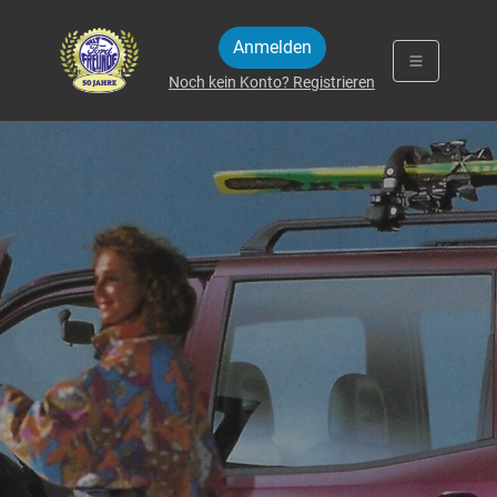
Zum Inhalt springen
Anmelden
Noch kein Konto? Registrieren