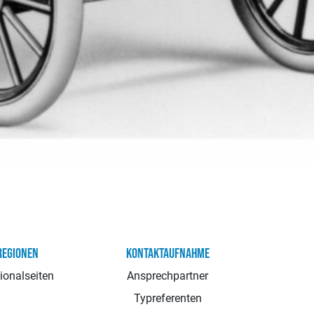
REGIONEN
KONTAKTAUFNAHME
ionalseiten
Ansprechpartner
Typreferenten