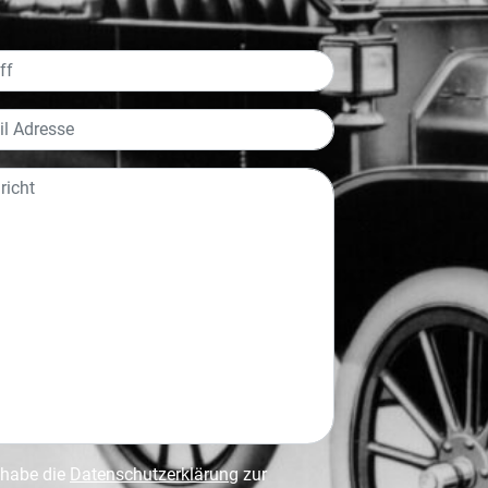
 habe die
Datenschutzerklärung
zur