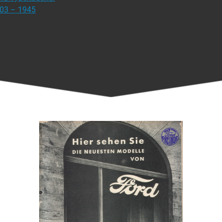
903 – 1945