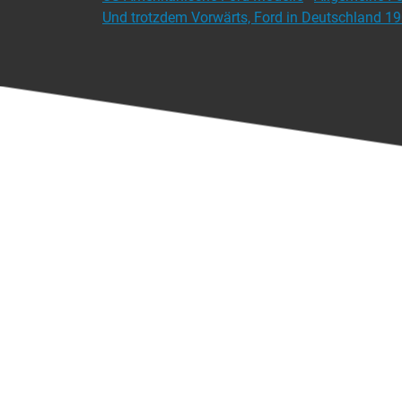
Und trotzdem Vorwärts, Ford in Deutschland 1