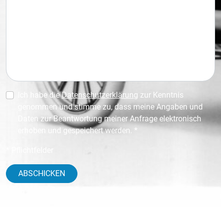
Ich habe die
Datenschutzerklärung
zur Kenntnis
genommen und stimme zu, dass meine Angaben und
Daten zur Beantwortung meiner Anfrage elektronisch
erhoben und gespeichert werden. *
* Pflichtfelder
ABSCHICKEN