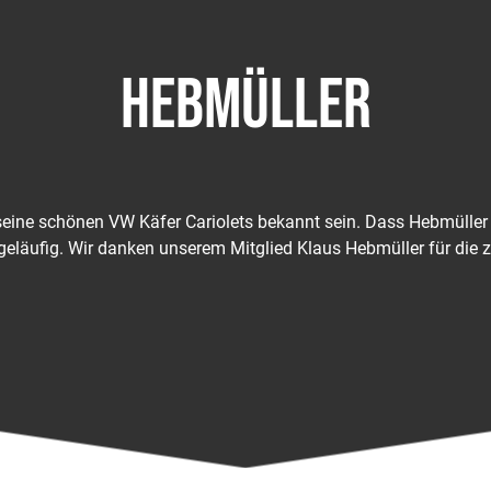
HEBMÜLLER
 seine schönen VW Käfer Cariolets bekannt sein. Dass Hebmülle
läufig. Wir danken unserem Mitglied Klaus Hebmüller für die 