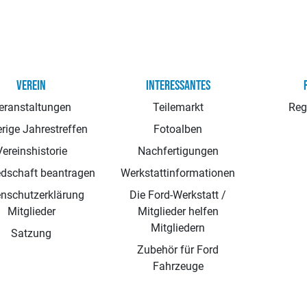
VEREIN
INTERESSANTES
eranstaltungen
Teilemarkt
Reg
rige Jahrestreffen
Fotoalben
Vereinshistorie
Nachfertigungen
edschaft beantragen
Werkstattinformationen
nschutzerklärung
Die Ford-Werkstatt /
Mitglieder
Mitglieder helfen
Mitgliedern
Satzung
Zubehör für Ford
Fahrzeuge