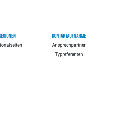
REGIONEN
KONTAKTAUFNAHME
ionalseiten
Ansprechpartner
Typreferenten