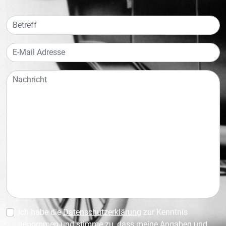
Ich habe die
Datenschutzerklärung
zur Kenntnis
genommen und stimme zu, dass meine Angaben und