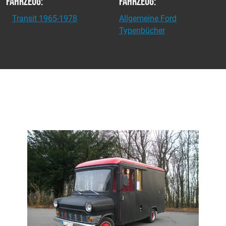
Fahrzeug:
Fahrzeug:
Transit 1965-1978
Allgemeine Ford
Typenbücher