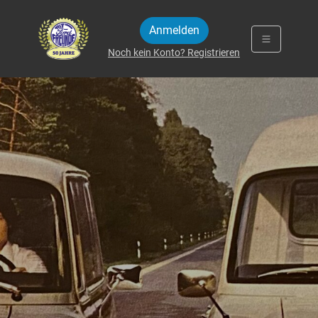
Zum Inhalt springen
Anmelden
Noch kein Konto? Registrieren