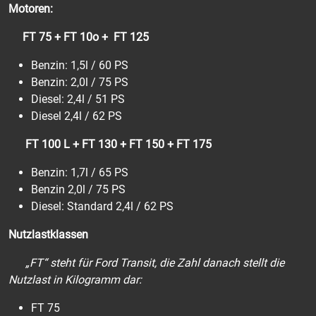
Motoren:
FT 75 + FT 10o + FT 125
Benzin: 1,5l / 60 PS
Benzin: 2,0l / 75 PS
Diesel: 2,4l / 51 PS
Diesel 2,4l / 62 PS
FT 100 L +
FT 130 + FT 150 + FT 175
Benzin: 1,7l / 65 PS
Benzin 2,0l / 75 PS
Diesel: Standard 2,4l / 62 PS
Nutzlastklassen
„FT“ steht für Ford Transit, die Zahl danach stellt die
Nutzlast in Kilogramm dar:
FT 75