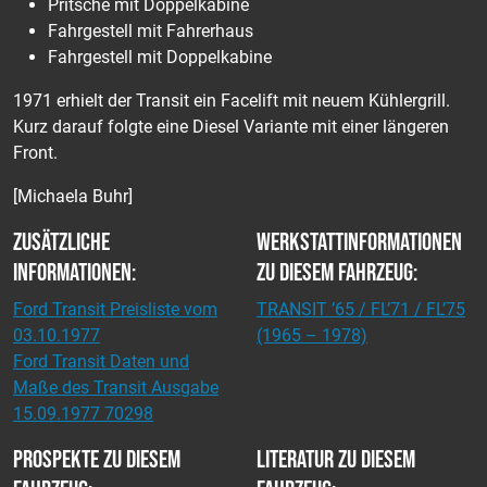
Pritsche mit Doppelkabine
Fahrgestell mit Fahrerhaus
Fahrgestell mit Doppelkabine
1971 erhielt der Transit ein Facelift mit neuem Kühlergrill.
Kurz darauf folgte eine Diesel Variante mit einer längeren
Front.
[Michaela Buhr]
Zusätzliche
Werkstattinformationen
Informationen:
zu diesem Fahrzeug:
Ford Transit Preisliste vom
TRANSIT ’65 / FL’71 / FL’75
03.10.1977
(1965 – 1978)
Ford Transit Daten und
Maße des Transit Ausgabe
15.09.1977 70298
Prospekte zu diesem
Literatur zu diesem