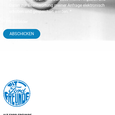
Daten zur Beantwortung meiner Anfrage elektronisch
erhoben und gespeichert werden. *
* Pflichtfelder
ABSCHICKEN