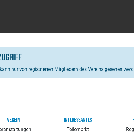
Zugriff
 kann nur von registrierten Mitgliedern des Vereins gesehen werd
VEREIN
INTERESSANTES
eranstaltungen
Teilemarkt
Reg