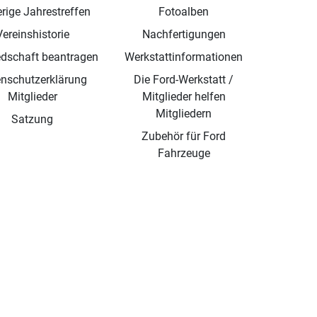
rige Jahrestreffen
Fotoalben
Vereinshistorie
Nachfertigungen
edschaft beantragen
Werkstattinformationen
nschutzerklärung
Die Ford-Werkstatt /
Mitglieder
Mitglieder helfen
Mitgliedern
Satzung
Zubehör für Ford
Fahrzeuge