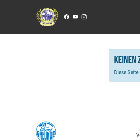
Zum Inhalt springen
Keinen 
Diese Seite
V