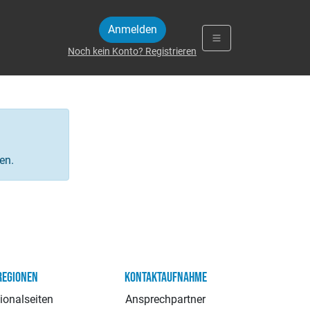
Anmelden
Noch kein Konto? Registrieren
en.
REGIONEN
KONTAKTAUFNAHME
ionalseiten
Ansprechpartner