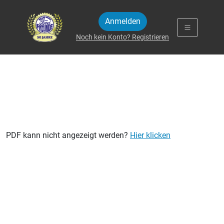
Zum Inhalt springen
Anmelden
Noch kein Konto? Registrieren
PDF kann nicht angezeigt werden?
Hier klicken