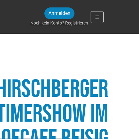
Anmelden
Noch kein Konto? Registrieren
 Hirschberger
timershow im