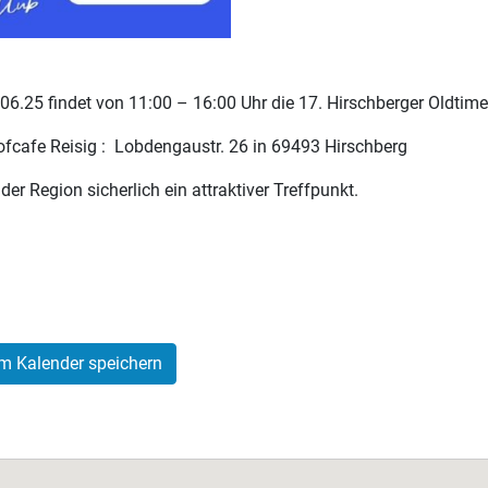
6.25 findet von 11:00 – 16:00 Uhr die 17. Hirschberger Oldtime
ofcafe Reisig : Lobdengaustr. 26 in 69493 Hirschberg
er Region sicherlich ein attraktiver Treffpunkt.
m Kalender speichern