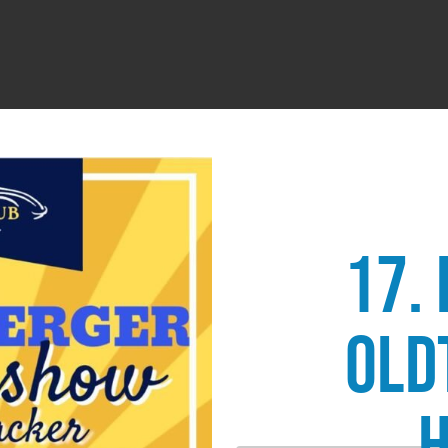
17.
Old