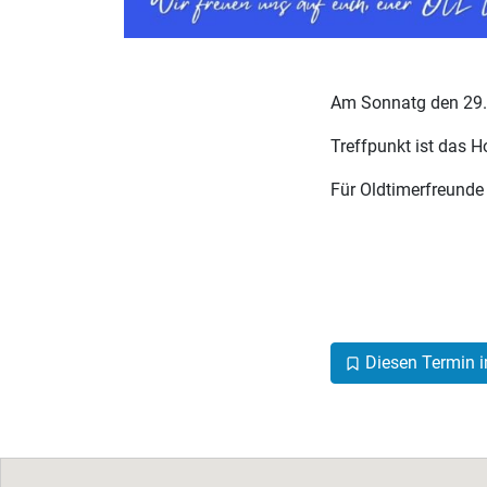
Am Sonnatg den 29.0
Treffpunkt ist das H
Für Oldtimerfreunde d
Diesen Termin i