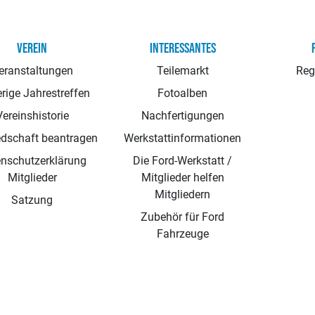
VEREIN
INTERESSANTES
eranstaltungen
Teilemarkt
Reg
rige Jahrestreffen
Fotoalben
Vereinshistorie
Nachfertigungen
edschaft beantragen
Werkstattinformationen
nschutzerklärung
Die Ford-Werkstatt /
Mitglieder
Mitglieder helfen
Mitgliedern
Satzung
Zubehör für Ford
Fahrzeuge