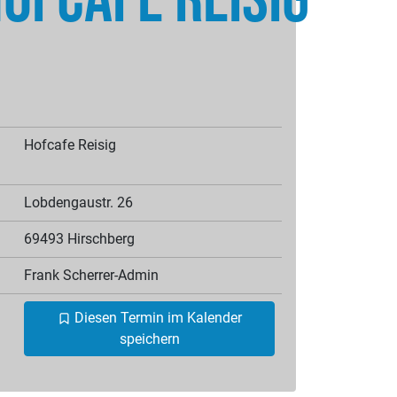
ofcafe Reisig
Hofcafe Reisig
Lobdengaustr. 26
69493 Hirschberg
Frank
Scherrer-Admin
Diesen Termin im Kalender
speichern