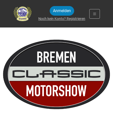
Zum Inhalt springen
Anmelden
Noch kein Konto? Registrieren