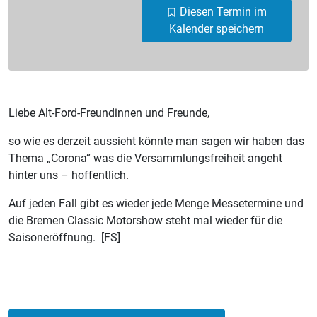
Diesen Termin im
Kalender speichern
Liebe Alt-Ford-Freundinnen und Freunde,
so wie es derzeit aussieht könnte man sagen wir haben das
Thema „Corona“ was die Versammlungsfreiheit angeht
hinter uns – hoffentlich.
Auf jeden Fall gibt es wieder jede Menge Messetermine und
die Bremen Classic Motorshow steht mal wieder für die
Saisoneröffnung. [FS]