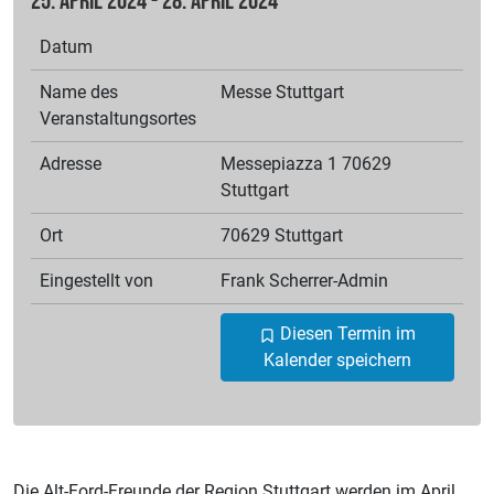
25. April 2024 - 28. April 2024
Datum
Name des
Messe Stuttgart
Veranstaltungsortes
Adresse
Messepiazza 1 70629
Stuttgart
Ort
70629 Stuttgart
Eingestellt von
Frank
Scherrer-Admin
Diesen Termin im
Kalender speichern
Die Alt-Ford-Freunde der Region Stuttgart werden im April