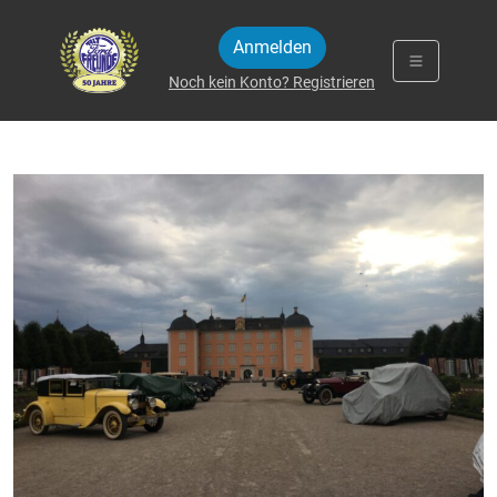
Zum Inhalt springen
Anmelden
Noch kein Konto? Registrieren