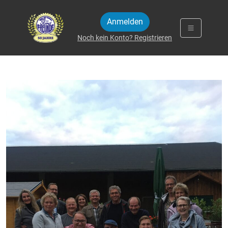
Zum Inhalt springen
Anmelden
Noch kein Konto? Registrieren