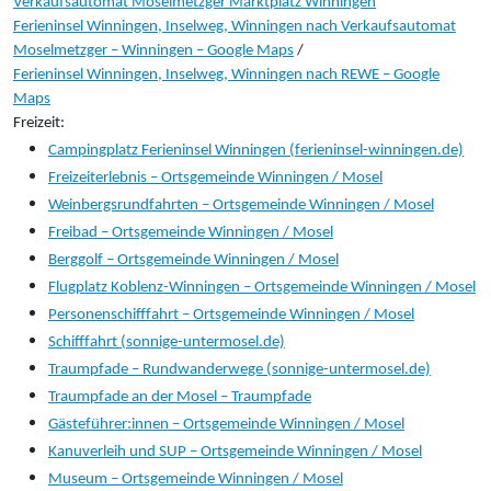
Verkaufsautomat Moselmetzger Marktplatz Winningen
Ferieninsel Winningen, Inselweg, Winningen nach Verkaufsautomat
Moselmetzger – Winningen – Google Maps
/
Ferieninsel Winningen, Inselweg, Winningen nach REWE – Google
Maps
Freizeit:
Campingplatz Ferieninsel Winningen (ferieninsel-winningen.de)
Freizeiterlebnis – Ortsgemeinde Winningen / Mosel
Weinbergsrundfahrten – Ortsgemeinde Winningen / Mosel
Freibad – Ortsgemeinde Winningen / Mosel
Berggolf – Ortsgemeinde Winningen / Mosel
Flugplatz Koblenz-Winningen – Ortsgemeinde Winningen / Mosel
Personenschifffahrt – Ortsgemeinde Winningen / Mosel
Schifffahrt (sonnige-untermosel.de)
Traumpfade – Rundwanderwege (sonnige-untermosel.de)
Traumpfade an der Mosel – Traumpfade
Gästeführer:innen – Ortsgemeinde Winningen / Mosel
Kanuverleih und SUP – Ortsgemeinde Winningen / Mosel
Museum – Ortsgemeinde Winningen / Mosel