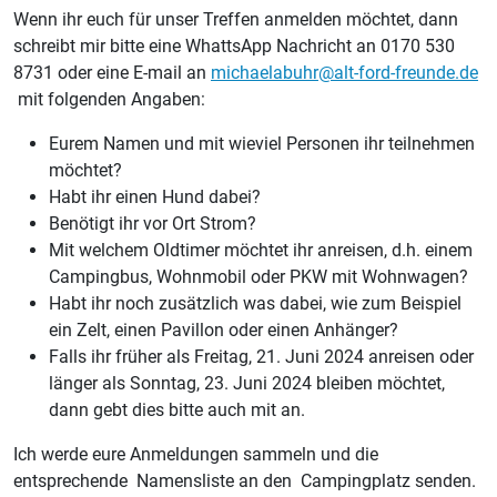
Wenn ihr euch für unser Treffen anmelden möchtet, dann
schreibt mir bitte eine WhattsApp Nachricht an 0170 530
8731 oder eine E-mail an
michaelabuhr@alt-ford-freunde.de
mit folgenden Angaben:
Eurem Namen und mit wieviel Personen ihr teilnehmen
möchtet?
Habt ihr einen Hund dabei?
Benötigt ihr vor Ort Strom?
Mit welchem Oldtimer möchtet ihr anreisen, d.h. einem
Campingbus, Wohnmobil oder PKW mit Wohnwagen?
Habt ihr noch zusätzlich was dabei, wie zum Beispiel
ein Zelt, einen Pavillon oder einen Anhänger?
Falls ihr früher als Freitag, 21. Juni 2024 anreisen oder
länger als Sonntag, 23. Juni 2024 bleiben möchtet,
dann gebt dies bitte auch mit an.
Ich werde eure Anmeldungen sammeln und die
entsprechende Namensliste an den Campingplatz senden.