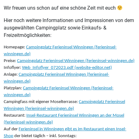
Wir freuen uns schon auf eine schöne Zeit mit euch
Hier noch weitere Informationen und Impressionen von dem
ausgewählten Campingplatz sowie Einkaufs- &
Freizeitmöglichkeiten:
Homepage:
Campingplatz Ferieninsel Winningen (ferieninsel-
winningen.de)
Preise:
Campingplatz Ferieninsel Winningen (ferieninsel-winningen.de)
Infoflyer:
Web_Infoflyer_072023.pdf (website-editor.net)
Anlage:
Campingplatz Ferieninsel Winningen (ferieninsel-
winningen.de)
Platzplan:
Campingplatz Ferieninsel Winningen (ferieninsel-
winningen.de)
Campingfass mit eigener Moselterrasse:
Campingplatz Ferieninsel
Winningen (ferieninsel-winningen.de)
Restaurant:
Insel-Restaurant Ferieninsel Winningen an der Mosel
(ferieninsel-winningen.de)
Auf der
Ferieninsel in Winningen gibt es im Restaurant einen Insel-
Shop
der bietet täglich – inkl. Sonntags: