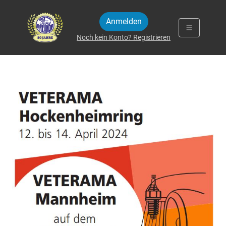
Zum Inhalt springen
Anmelden
Noch kein Konto? Registrieren