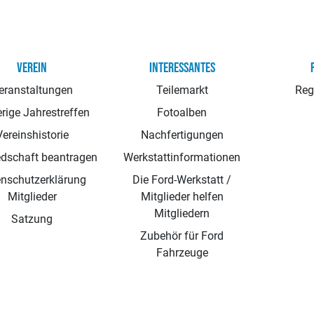
VEREIN
INTERESSANTES
eranstaltungen
Teilemarkt
Reg
rige Jahrestreffen
Fotoalben
Vereinshistorie
Nachfertigungen
edschaft beantragen
Werkstattinformationen
nschutzerklärung
Die Ford-Werkstatt /
Mitglieder
Mitglieder helfen
Mitgliedern
Satzung
Zubehör für Ford
Fahrzeuge