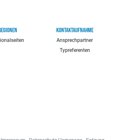
REGIONEN
KONTAKTAUFNAHME
ionalseiten
Ansprechpartner
Typreferenten