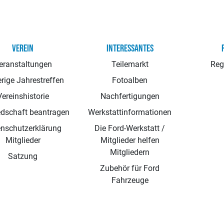
VEREIN
INTERESSANTES
eranstaltungen
Teilemarkt
Reg
rige Jahrestreffen
Fotoalben
Vereinshistorie
Nachfertigungen
edschaft beantragen
Werkstattinformationen
nschutzerklärung
Die Ford-Werkstatt /
Mitglieder
Mitglieder helfen
Mitgliedern
Satzung
Zubehör für Ford
Fahrzeuge