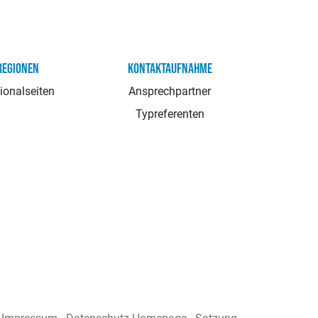
REGIONEN
KONTAKTAUFNAHME
ionalseiten
Ansprechpartner
Typreferenten