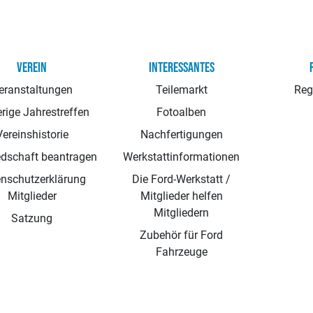
VEREIN
INTERESSANTES
eranstaltungen
Teilemarkt
Reg
rige Jahrestreffen
Fotoalben
Vereinshistorie
Nachfertigungen
edschaft beantragen
Werkstattinformationen
nschutzerklärung
Die Ford-Werkstatt /
Mitglieder
Mitglieder helfen
Mitgliedern
Satzung
Zubehör für Ford
Fahrzeuge