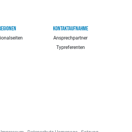
REGIONEN
KONTAKTAUFNAHME
ionalseiten
Ansprechpartner
Typreferenten