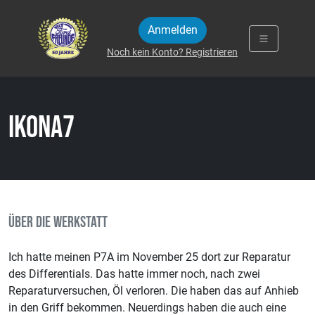
Zum Inhalt springen
Anmelden
Noch kein Konto? Registrieren
IkonA7
ÜBER DIE WERKSTATT
Ich hatte meinen P7A im November 25 dort zur Reparatur
des Differentials. Das hatte immer noch, nach zwei
Reparaturversuchen, Öl verloren. Die haben das auf Anhieb
in den Griff bekommen. Neuerdings haben die auch eine