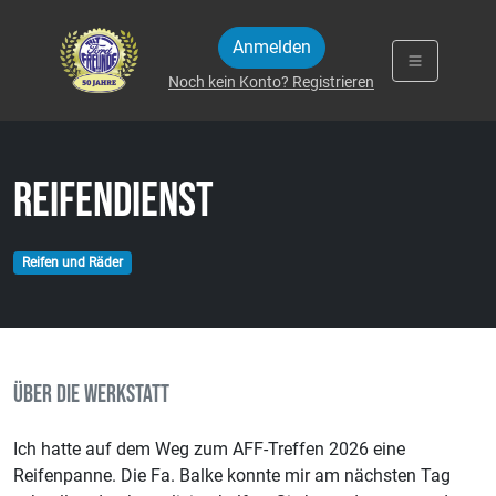
Zum Inhalt springen
Anmelden
Noch kein Konto? Registrieren
Reifendienst
Reifen und Räder
ÜBER DIE WERKSTATT
Ich hatte auf dem Weg zum AFF-Treffen 2026 eine
Reifenpanne. Die Fa. Balke konnte mir am nächsten Tag