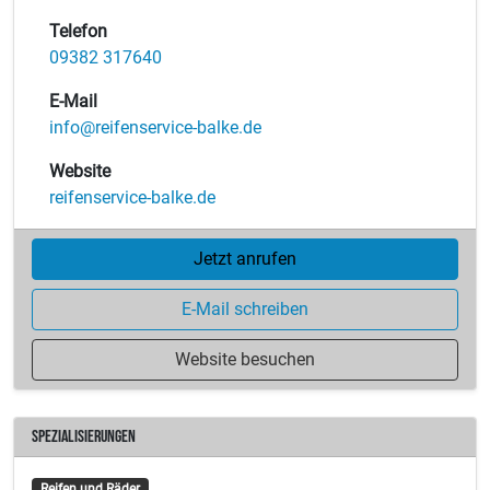
Telefon
09382 317640
E-Mail
info@reifenservice-balke.de
Website
reifenservice-balke.de
Jetzt anrufen
E-Mail schreiben
Website besuchen
Spezialisierungen
Reifen und Räder