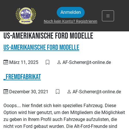
Zum Inhalt springen
Anmelden
Noch kein Konto? Registrieren
US-Amerikanische Ford Modelle
US-Amerikanische Ford Modelle
März 11, 2025
AF-Scherrer@t-online.de
_Fremdfabrikat
Dezember 30, 2021
AF-Scherrer@t-online.de
Ooops…. hier findet sich kein spezielles Fahrzeug. Diese
Option wird hier genutzt, um den Mitgliedern die Möglichkeit
zu geben in Ihrem Profil auch Fahrzeuge aufzulisten, die
nicht von Ford gebaut wurden. Die Alt-Ford-Freunde sind