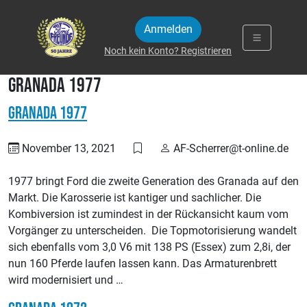
Zum Inhalt springen
Anmelden
Noch kein Konto? Registrieren
Granada 1977
Granada 1977
November 13, 2021
AF-Scherrer@t-online.de
1977 bringt Ford die zweite Generation des Granada auf den
Markt. Die Karosserie ist kantiger und sachlicher. Die
Kombiversion ist zumindest in der Rückansicht kaum vom
Vorgänger zu unterscheiden. Die Topmotorisierung wandelt
sich ebenfalls vom 3,0 V6 mit 138 PS (Essex) zum 2,8i, der
nun 160 Pferde laufen lassen kann. Das Armaturenbrett
wird modernisiert und …