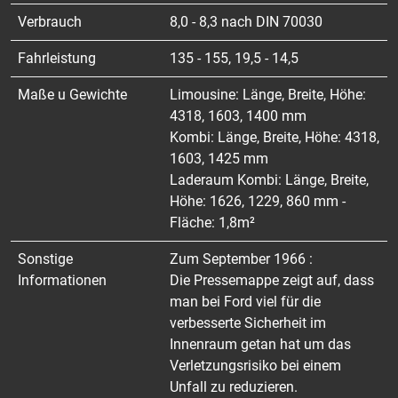
Verbrauch
8,0 - 8,3 nach DIN 70030
Fahrleistung
135 - 155, 19,5 - 14,5
Maße u Gewichte
Limousine: Länge, Breite, Höhe:
4318, 1603, 1400 mm
Kombi: Länge, Breite, Höhe: 4318,
1603, 1425 mm
Laderaum Kombi: Länge, Breite,
Höhe: 1626, 1229, 860 mm -
Fläche: 1,8m²
Sonstige
Zum September 1966 :
Informationen
Die Pressemappe zeigt auf, dass
man bei Ford viel für die
verbesserte Sicherheit im
Innenraum getan hat um das
Verletzungsrisiko bei einem
Unfall zu reduzieren.