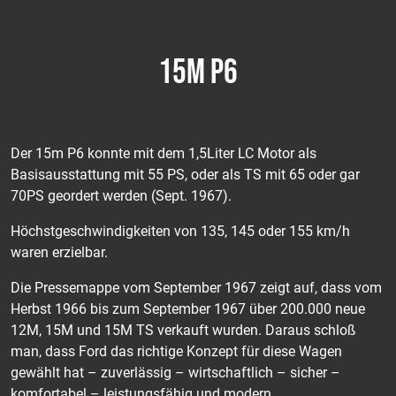
15M P6
Der 15m P6 konnte mit dem 1,5Liter LC Motor als
Basisausstattung mit 55 PS, oder als TS mit 65 oder gar
70PS geordert werden (Sept. 1967).
Höchstgeschwindigkeiten von 135, 145 oder 155 km/h
waren erzielbar.
Die Pressemappe vom September 1967 zeigt auf, dass vom
Herbst 1966 bis zum September 1967 über 200.000 neue
12M, 15M und 15M TS verkauft wurden. Daraus schloß
man, dass Ford das richtige Konzept für diese Wagen
gewählt hat – zuverlässig – wirtschaftlich – sicher –
komfortabel – leistungsfähig und modern.