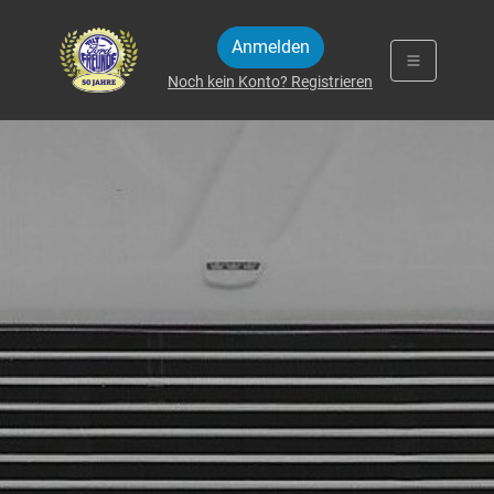
Zum Inhalt springen
Anmelden
Noch kein Konto? Registrieren