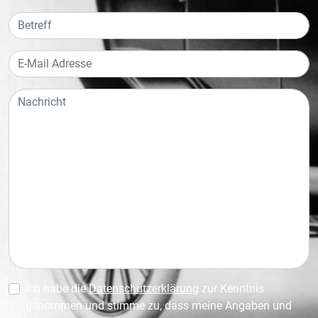
Ich habe die
Datenschutzerklärung
zur Kenntnis
genommen und stimme zu, dass meine Angaben und