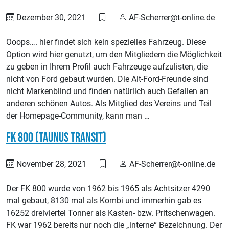
Dezember 30, 2021
AF-Scherrer@t-online.de
Ooops…. hier findet sich kein spezielles Fahrzeug. Diese
Option wird hier genutzt, um den Mitgliedern die Möglichkeit
zu geben in Ihrem Profil auch Fahrzeuge aufzulisten, die
nicht von Ford gebaut wurden. Die Alt-Ford-Freunde sind
nicht Markenblind und finden natürlich auch Gefallen an
anderen schönen Autos. Als Mitglied des Vereins und Teil
der Homepage-Community, kann man …
FK 800 (Taunus Transit)
November 28, 2021
AF-Scherrer@t-online.de
Der FK 800 wurde von 1962 bis 1965 als Achtsitzer 4290
mal gebaut, 8130 mal als Kombi und immerhin gab es
16252 dreiviertel Tonner als Kasten- bzw. Pritschenwagen.
FK war 1962 bereits nur noch die „interne“ Bezeichnung. Der