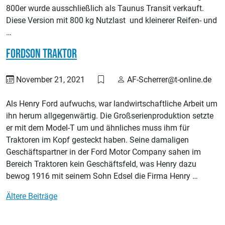
800er wurde ausschließlich als Taunus Transit verkauft.
Diese Version mit 800 kg Nutzlast und kleinerer Reifen- und
…
Fordson Traktor
November 21, 2021
AF-Scherrer@t-online.de
Als Henry Ford aufwuchs, war landwirtschaftliche Arbeit um
ihn herum allgegenwärtig. Die Großserienproduktion setzte
er mit dem Model-T um und ähnliches muss ihm für
Traktoren im Kopf gesteckt haben. Seine damaligen
Geschäftspartner in der Ford Motor Company sahen im
Bereich Traktoren kein Geschäftsfeld, was Henry dazu
bewog 1916 mit seinem Sohn Edsel die Firma Henry …
Beitragsnavigation
Ältere Beiträge