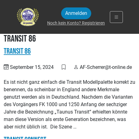
Zum Inhalt springen
Anmelden
Noch kein Konto? Registrieren
Transit 86
Transit 86
September 15, 2024
AF-Scherrer@t-online.de
Es ist nicht ganz einfach die Transit Modellpalette korrekt zu
benennen, da scheinbar in England andere Merkmale
genutzt werden als in Deutschland. Nachdem die Varianten
des Vorgängers FK 1000 und 1250 Anfang der sechziger
Jahre die Bezeichnung „Taunus Transit“ erhielten könnte
man diese Version als erste Generation bezeichnen, was
aber nicht üblich ist. Die Szene …