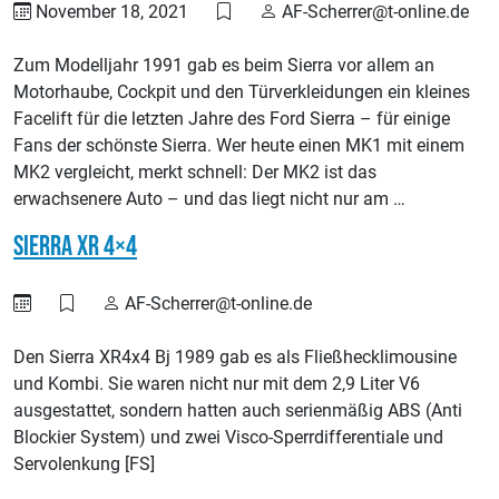
November 18, 2021
AF-Scherrer@t-online.de
Zum Modelljahr 1991 gab es beim Sierra vor allem an
Motorhaube, Cockpit und den Türverkleidungen ein kleines
Facelift für die letzten Jahre des Ford Sierra – für einige
Fans der schönste Sierra. Wer heute einen MK1 mit einem
MK2 vergleicht, merkt schnell: Der MK2 ist das
erwachsenere Auto – und das liegt nicht nur am …
Sierra XR 4×4
AF-Scherrer@t-online.de
Den Sierra XR4x4 Bj 1989 gab es als Fließhecklimousine
und Kombi. Sie waren nicht nur mit dem 2,9 Liter V6
ausgestattet, sondern hatten auch serienmäßig ABS (Anti
Blockier System) und zwei Visco-Sperrdifferentiale und
Servolenkung [FS]