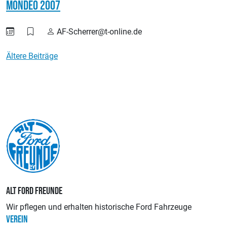
Mondeo 2007
AF-Scherrer@t-online.de
Beitragsnavigation
Ältere Beiträge
ALT FORD FREUNDE
Wir pflegen und erhalten historische Ford Fahrzeuge
VEREIN