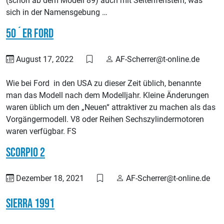
(schon ab dem Modell 89) auch mit Seitenfenstern, was
sich in der Namensgebung …
50´er Ford
August 17, 2022
AF-Scherrer@t-online.de
Wie bei Ford in den USA zu dieser Zeit üblich, benannte
man das Modell nach dem Modelljahr. Kleine Änderungen
waren üblich um den „Neuen“ attraktiver zu machen als das
Vorgängermodell. V8 oder Reihen Sechszylindermotoren
waren verfügbar. FS
Scorpio 2
Dezember 18, 2021
AF-Scherrer@t-online.de
Sierra 1991