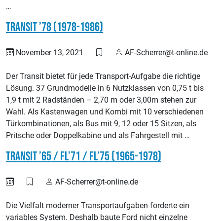
…
Transit ’78 (1978-1986)
November 13, 2021
AF-Scherrer@t-online.de
Der Transit bietet für jede Transport-Aufgabe die richtige
Lösung. 37 Grundmodelle in 6 Nutzklassen von 0,75 t bis
1,9 t mit 2 Radständen – 2,70 m oder 3,00m stehen zur
Wahl. Als Kastenwagen und Kombi mit 10 verschiedenen
Türkombinationen, als Bus mit 9, 12 oder 15 Sitzen, als
Pritsche oder Doppelkabine und als Fahrgestell mit …
Transit ’65 / FL’71 / FL’75 (1965-1978)
AF-Scherrer@t-online.de
Die Vielfalt moderner Transportaufgaben forderte ein
variables System. Deshalb baute Ford nicht einzelne