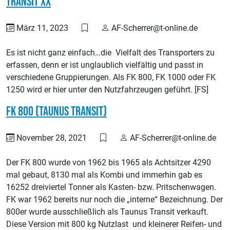
Transit xx
März 11, 2023
AF-Scherrer@t-online.de
Es ist nicht ganz einfach…die Vielfalt des Transporters zu
erfassen, denn er ist unglaublich vielfältig und passt in
verschiedene Gruppierungen. Als FK 800, FK 1000 oder FK
1250 wird er hier unter den Nutzfahrzeugen geführt. [FS]
FK 800 (Taunus Transit)
November 28, 2021
AF-Scherrer@t-online.de
Der FK 800 wurde von 1962 bis 1965 als Achtsitzer 4290
mal gebaut, 8130 mal als Kombi und immerhin gab es
16252 dreiviertel Tonner als Kasten- bzw. Pritschenwagen.
FK war 1962 bereits nur noch die „interne“ Bezeichnung. Der
800er wurde ausschließlich als Taunus Transit verkauft.
Diese Version mit 800 kg Nutzlast und kleinerer Reifen- und