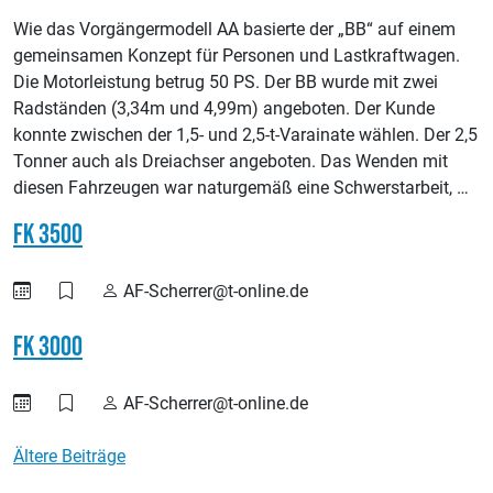
Wie das Vorgängermodell AA basierte der „BB“ auf einem
gemeinsamen Konzept für Personen und Lastkraftwagen.
Die Motorleistung betrug 50 PS. Der BB wurde mit zwei
Radständen (3,34m und 4,99m) angeboten. Der Kunde
konnte zwischen der 1,5- und 2,5-t-Varainate wählen. Der 2,5
Tonner auch als Dreiachser angeboten. Das Wenden mit
diesen Fahrzeugen war naturgemäß eine Schwerstarbeit, …
FK 3500
AF-Scherrer@t-online.de
FK 3000
AF-Scherrer@t-online.de
Beitragsnavigation
Ältere Beiträge