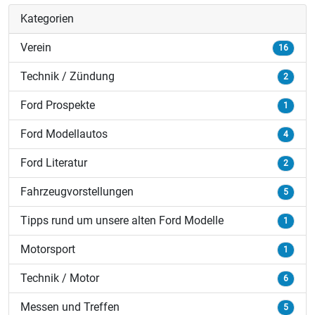
Kategorien
Verein
16
Technik / Zündung
2
Ford Prospekte
1
Ford Modellautos
4
Ford Literatur
2
Fahrzeugvorstellungen
5
Tipps rund um unsere alten Ford Modelle
1
Motorsport
1
Technik / Motor
6
Messen und Treffen
5