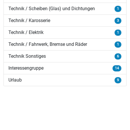
Technik / Scheiben (Glas) und Dichtungen
1
Technik / Karosserie
3
Technik / Elektrik
1
Technik / Fahrwerk, Bremse und Räder
1
Technik Sonstiges
6
Interessengruppe
14
Urlaub
9