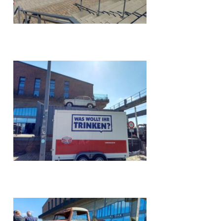
hdr
hdr