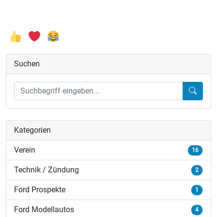
Suchen
Kategorien
Verein
16
Technik / Zündung
2
Ford Prospekte
1
Ford Modellautos
4