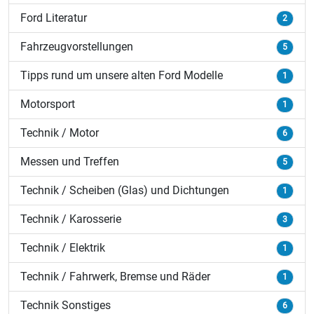
Ford Literatur
2
Fahrzeugvorstellungen
5
Tipps rund um unsere alten Ford Modelle
1
Motorsport
1
Technik / Motor
6
Messen und Treffen
5
Technik / Scheiben (Glas) und Dichtungen
1
Technik / Karosserie
3
Technik / Elektrik
1
Technik / Fahrwerk, Bremse und Räder
1
Technik Sonstiges
6