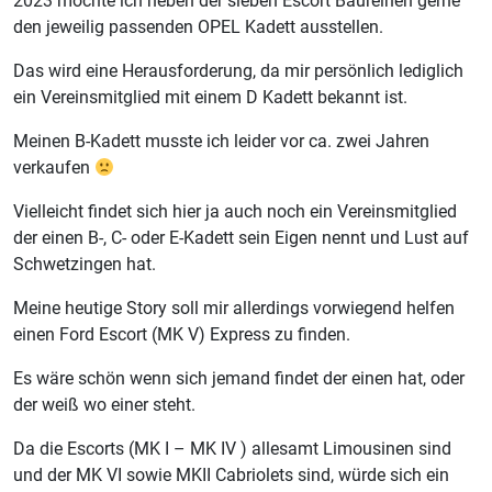
2023 möchte ich neben der sieben Escort Baureihen gerne
den jeweilig passenden OPEL Kadett ausstellen.
Das wird eine Herausforderung, da mir persönlich lediglich
ein Vereinsmitglied mit einem D Kadett bekannt ist.
Meinen B-Kadett musste ich leider vor ca. zwei Jahren
verkaufen
Vielleicht findet sich hier ja auch noch ein Vereinsmitglied
der einen B-, C- oder E-Kadett sein Eigen nennt und Lust auf
Schwetzingen hat.
Meine heutige Story soll mir allerdings vorwiegend helfen
einen Ford Escort (MK V) Express zu finden.
Es wäre schön wenn sich jemand findet der einen hat, oder
der weiß wo einer steht.
Da die Escorts (MK I – MK IV ) allesamt Limousinen sind
und der MK VI sowie MKII Cabriolets sind, würde sich ein