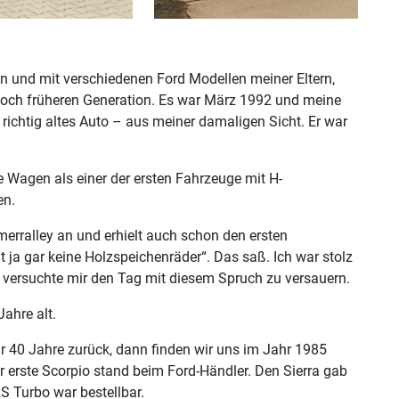
in und mit verschiedenen Ford Modellen meiner Eltern,
 noch früheren Generation. Es war März 1992 und meine
richtig altes Auto – aus meiner damaligen Sicht. Er war
e Wagen als einer der ersten Fahrzeuge mit H-
en.
merralley an und erhielt auch schon den ersten
at ja gar keine Holzspeichenräder“. Das saß. Ich war stolz
 versuchte mir den Tag mit diesem Spruch zu versauern.
ahre alt.
r 40 Jahre zurück, dann finden wir uns im Jahr 1985
r erste Scorpio stand beim Ford-Händler. Den Sierra gab
S Turbo war bestellbar.