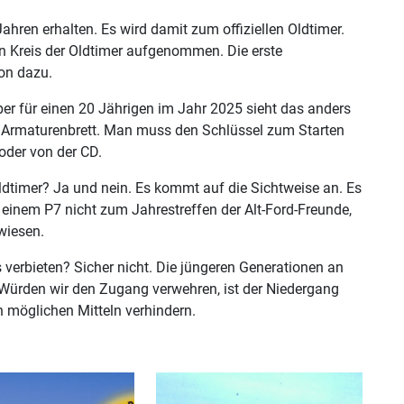
hren erhalten. Es wird damit zum offiziellen Oldtimer.
den Kreis der Oldtimer aufgenommen. Die erste
on dazu.
ber für einen 20 Jährigen im Jahr 2025 sieht das anders
 Armaturenbrett. Man muss den Schlüssel zum Starten
der von der CD.
Oldtimer? Ja und nein. Es kommt auf die Sichtweise an. Es
 einem P7 nicht zum Jahrestreffen der Alt-Ford-Freunde,
wiesen.
verbieten? Sicher nicht. Die jüngeren Generationen an
Würden wir den Zugang verwehren, ist der Niedergang
n möglichen Mitteln verhindern.