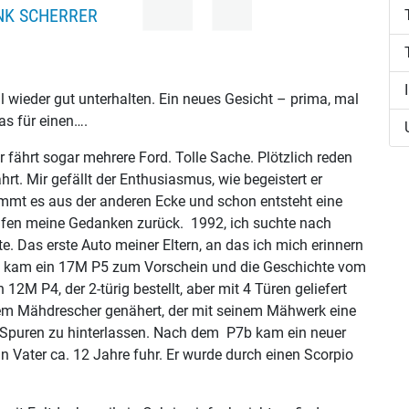
NK SCHERRER
wieder gut unterhalten. Ein neues Gesicht – prima, mal
as für einen….
 fährt sogar mehrere Ford. Tolle Sache. Plötzlich reden
hrt. Mir gefällt der Enthusiasmus, wie begeistert er
kommt es aus der anderen Ecke und schon entsteht eine
fen meine Gedanken zurück. 1992, ich suchte nach
te. Das erste Auto meiner Eltern, an das ich mich erinnern
os kam ein 17M P5 zum Vorschein und die Geschichte vom
12M P4, der 2-türig bestellt, aber mit 4 Türen geliefert
nem Mähdrescher genähert, der mit seinem Mähwerk eine
e Spuren zu hinterlassen. Nach dem P7b kam ein neuer
n Vater ca. 12 Jahre fuhr. Er wurde durch einen Scorpio