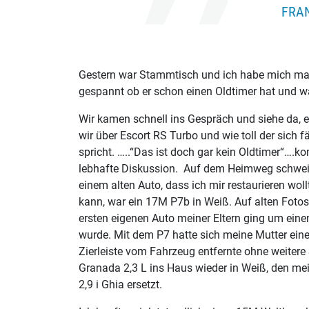
FRA
Gestern war Stammtisch und ich habe mich mal 
gespannt ob er schon einen Oldtimer hat und w
Wir kamen schnell ins Gespräch und siehe da, er
wir über Escort RS Turbo und wie toll der sich fä
spricht. …..“Das ist doch gar kein Oldtimer“….
lebhafte Diskussion. Auf dem Heimweg schwei
einem alten Auto, dass ich mir restaurieren woll
kann, war ein 17M P7b in Weiß. Auf alten Fot
ersten eigenen Auto meiner Eltern ging um einen 
wurde. Mit dem P7 hatte sich meine Mutter ei
Zierleiste vom Fahrzeug entfernte ohne weiter
Granada 2,3 L ins Haus wieder in Weiß, den mei
2,9 i Ghia ersetzt.