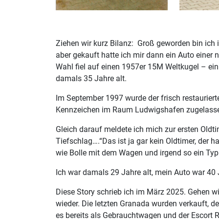
Ziehen wir kurz Bilanz: Groß geworden bin ich 
aber gekauft hatte ich mir dann ein Auto einer
Wahl fiel auf einen 1957er 15M Weltkugel – ein 
damals 35 Jahre alt.
Im September 1997 wurde der frisch restauriert
Kennzeichen im Raum Ludwigshafen zugelass
Gleich darauf meldete ich mich zur ersten Oldti
Tiefschlag….“Das ist ja gar kein Oldtimer, der h
wie Bolle mit dem Wagen und irgend so ein Typ
Ich war damals 29 Jahre alt, mein Auto war 40 J
Diese Story schrieb ich im März 2025. Gehen wi
wieder. Die letzten Granada wurden verkauft, de
es bereits als Gebrauchtwagen und der Escort R