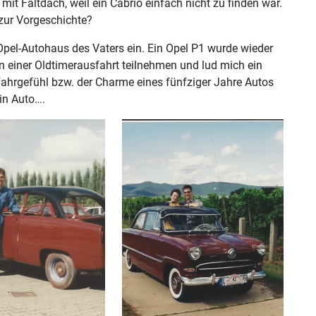
mit Faltdach, weil ein Cabrio einfach nicht zu finden war.
 zur Vorgeschichte?
Opel-Autohaus des Vaters ein. Ein Opel P1 wurde wieder
n einer Oldtimerausfahrt teilnehmen und lud mich ein
ahrgefühl bzw. der Charme eines fünfziger Jahre Autos
in Auto….