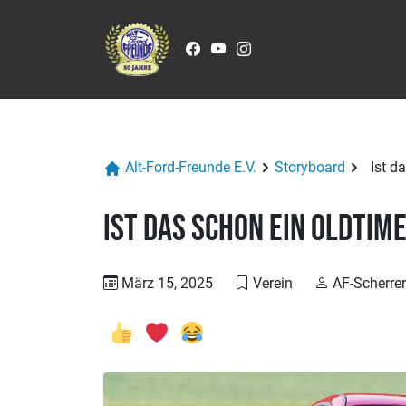
Zum Inhalt springen
Alt-Ford-Freunde E.V.
Storyboard
Ist d
Ist das schon ein Oldtim
März 15, 2025
Verein
AF-Scherrer