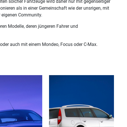
lten solcher Fahrzeuge wird daher nur mit gegenseitiger
onieren als in einer Gemeinschaft wie der unsrigen, mit
er eigenen Community.
geren Modelle, deren jüngeren Fahrer und
 oder auch mit einem Mondeo, Focus oder C-Max.