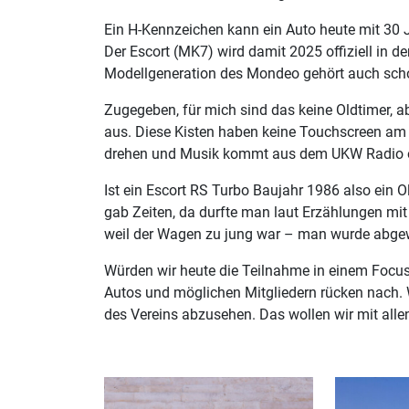
Ein H-Kennzeichen kann ein Auto heute mit 30 Ja
Der Escort (MK7) wird damit 2025 offiziell in 
Modellgeneration des Mondeo gehört auch sch
Zugegeben, für mich sind das keine Oldtimer, a
aus. Diese Kisten haben keine Touchscreen am
drehen und Musik kommt aus dem UKW Radio o
Ist ein Escort RS Turbo Baujahr 1986 also ein 
gab Zeiten, da durfte man laut Erzählungen mit
weil der Wagen zu jung war – man wurde abge
Würden wir heute die Teilnahme in einem Focus 
Autos und möglichen Mitgliedern rücken nach. 
des Vereins abzusehen. Das wollen wir mit alle