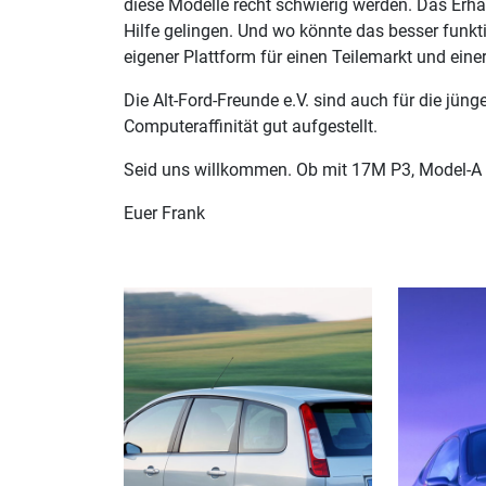
diese Modelle recht schwierig werden. Das Erha
Hilfe gelingen. Und wo könnte das besser funkti
eigener Plattform für einen Teilemarkt und ein
Die Alt-Ford-Freunde e.V. sind auch für die jün
Computeraffinität gut aufgestellt.
Seid uns willkommen. Ob mit 17M P3, Model-A
Euer Frank