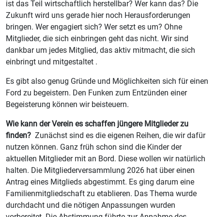
ist das Teil wirtschaftlich herstellbar? Wer kann das? Die
Zukunft wird uns gerade hier noch Herausforderungen
bringen. Wer engagiert sich? Wer setzt es um? Ohne
Mitglieder, die sich einbringen geht das nicht. Wir sind
dankbar um jedes Mitglied, das aktiv mitmacht, die sich
einbringt und mitgestaltet .
Es gibt also genug Gründe und Möglichkeiten sich für einen
Ford zu begeistern. Den Funken zum Entzünden einer
Begeisterung können wir beisteuern.
Wie kann der Verein es schaffen jüngere Mitglieder zu
finden?
Zunächst sind es die eigenen Reihen, die wir dafür
nutzen können. Ganz früh schon sind die Kinder der
aktuellen Mitglieder mit an Bord. Diese wollen wir natürlich
halten. Die Mitgliederversammlung 2026 hat über einen
Antrag eines Mitglieds abgestimmt. Es ging darum eine
Familienmitgliedschaft zu etablieren. Das Thema wurde
durchdacht und die nötigen Anpassungen wurden
vorbereitet. Die Abstimmung führte zur Annahme des