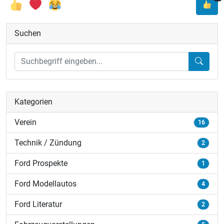
Suchen
Kategorien
Verein
16
Technik / Zündung
2
Ford Prospekte
1
Ford Modellautos
4
Ford Literatur
2