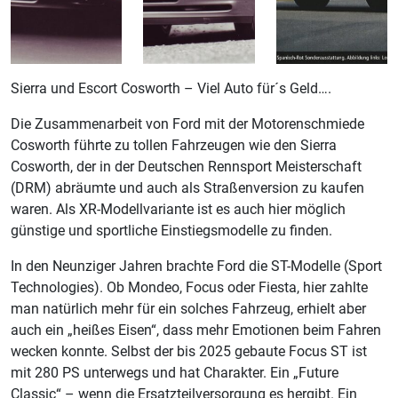
Sierra und Escort Cosworth – Viel Auto für´s Geld….
Die Zusammenarbeit von Ford mit der Motorenschmiede
Cosworth führte zu tollen Fahrzeugen wie den Sierra
Cosworth, der in der Deutschen Rennsport Meisterschaft
(DRM) abräumte und auch als Straßenversion zu kaufen
waren. Als XR-Modellvariante ist es auch hier möglich
günstige und sportliche Einstiegsmodelle zu finden.
In den Neunziger Jahren brachte Ford die ST-Modelle (Sport
Technologies). Ob Mondeo, Focus oder Fiesta, hier zahlte
man natürlich mehr für ein solches Fahrzeug, erhielt aber
auch ein „heißes Eisen“, dass mehr Emotionen beim Fahren
wecken konnte. Selbst der bis 2025 gebaute Focus ST ist
mit 280 PS unterwegs und hat Charakter. Ein „Future
Classic“ – wenn die Ersatzteilversorgung es hergibt. Ein