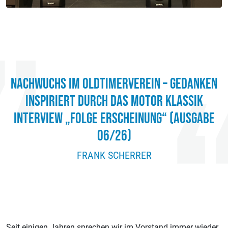
NACHWUCHS IM OLDTIMERVEREIN – GEDANKEN
INSPIRIERT DURCH DAS MOTOR KLASSIK
INTERVIEW „FOLGE ERSCHEINUNG“ (AUSGABE
06/26)
FRANK SCHERRER
Seit einigen Jahren sprechen wir im Vorstand immer wieder