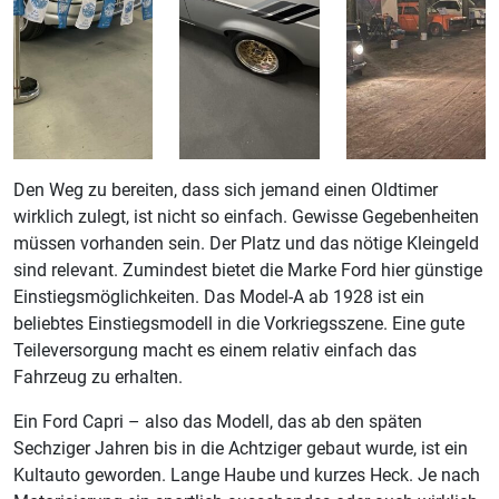
Den Weg zu bereiten, dass sich jemand einen Oldtimer
wirklich zulegt, ist nicht so einfach. Gewisse Gegebenheiten
müssen vorhanden sein. Der Platz und das nötige Kleingeld
sind relevant. Zumindest bietet die Marke Ford hier günstige
Einstiegsmöglichkeiten. Das Model-A ab 1928 ist ein
beliebtes Einstiegsmodell in die Vorkriegsszene. Eine gute
Teileversorgung macht es einem relativ einfach das
Fahrzeug zu erhalten.
Ein Ford Capri – also das Modell, das ab den späten
Sechziger Jahren bis in die Achtziger gebaut wurde, ist ein
Kultauto geworden. Lange Haube und kurzes Heck. Je nach