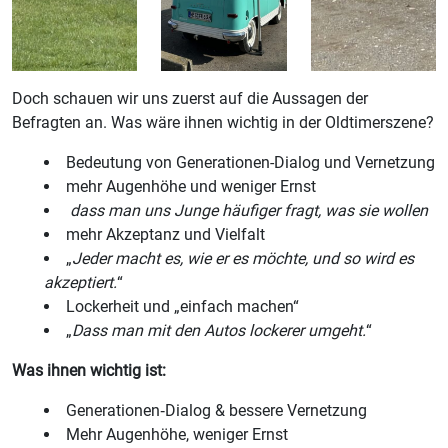
Doch schauen wir uns zuerst auf die Aussagen der
Befragten an. Was wäre ihnen wichtig in der Oldtimerszene?
Bedeutung von Generationen-Dialog und Vernetzung
mehr Augenhöhe und weniger Ernst
dass man uns Junge häufiger fragt, was sie wollen
mehr Akzeptanz und Vielfalt
„
Jeder macht es, wie er es möchte, und so wird es
akzeptiert.
“
Lockerheit und „einfach machen“
„
Dass man mit den Autos lockerer umgeht.
“
Was ihnen wichtig ist:
Generationen‑Dialog & bessere Vernetzung
Mehr Augenhöhe, weniger Ernst