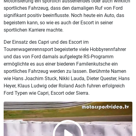
Motorisierung ein sportlich aussehendes oder auch wirklich
sportliches Fahrzeug, dass den damaligen Ruf von Ford
signifikant positiv beeinflusste. Noch heute ein Auto, das
begeistern kann, so wie es auch der Escort in seiner
sportlichen Karriere machte.
Der Einsatz des Capri und des Escort im
Tourenwagenrennsport begeisterte viele Hobbyrennfahrer
und das von Ford damals aufgelegte RS-Programm
ermöglichte es aus einer biederen Familenkutsche ein
sportliches Fahrzeug werden zu lassen. Berühmte Namen
wie Hans Joachim Stuck, Nikki Lauda, Dieter Quester, Hans
Heyer, Klaus Ludwig oder Roland Asch fuhren erfolgreich
Ford Typen wie Capri, Escort oder Sierra.