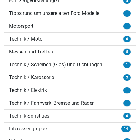
Fahrzeugvorstellungen
5
Tipps rund um unsere alten Ford Modelle
1
Motorsport
1
Technik / Motor
6
Messen und Treffen
5
Technik / Scheiben (Glas) und Dichtungen
1
Technik / Karosserie
3
Technik / Elektrik
1
Technik / Fahrwerk, Bremse und Räder
1
Technik Sonstiges
6
Interessengruppe
14