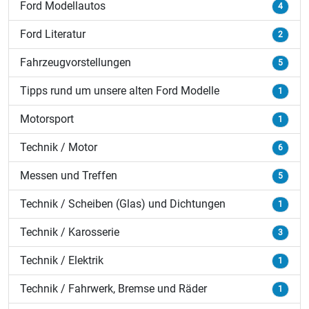
Ford Modellautos
4
Ford Literatur
2
Fahrzeugvorstellungen
5
Tipps rund um unsere alten Ford Modelle
1
Motorsport
1
Technik / Motor
6
Messen und Treffen
5
Technik / Scheiben (Glas) und Dichtungen
1
Technik / Karosserie
3
Technik / Elektrik
1
Technik / Fahrwerk, Bremse und Räder
1