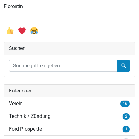
Florentin
Suchen
Kategorien
Verein
16
Technik / Zündung
2
Ford Prospekte
1