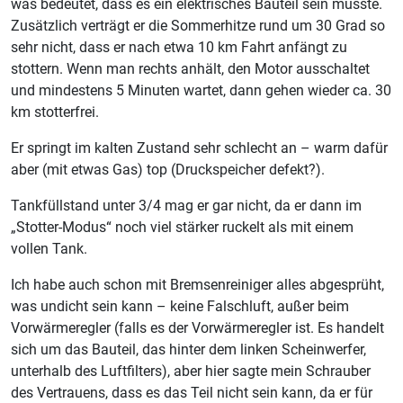
was bedeutet, dass es ein elektrisches Bauteil sein müsste.
Zusätzlich verträgt er die Sommerhitze rund um 30 Grad so
sehr nicht, dass er nach etwa 10 km Fahrt anfängt zu
stottern. Wenn man rechts anhält, den Motor ausschaltet
und mindestens 5 Minuten wartet, dann gehen wieder ca. 30
km stotterfrei.
Er springt im kalten Zustand sehr schlecht an – warm dafür
aber (mit etwas Gas) top (Druckspeicher defekt?).
Tankfüllstand unter 3/4 mag er gar nicht, da er dann im
„Stotter-Modus“ noch viel stärker ruckelt als mit einem
vollen Tank.
Ich habe auch schon mit Bremsenreiniger alles abgesprüht,
was undicht sein kann – keine Falschluft, außer beim
Vorwärmeregler (falls es der Vorwärmeregler ist. Es handelt
sich um das Bauteil, das hinter dem linken Scheinwerfer,
unterhalb des Luftfilters), aber hier sagte mein Schrauber
des Vertrauens, dass es das Teil nicht sein kann, da er für